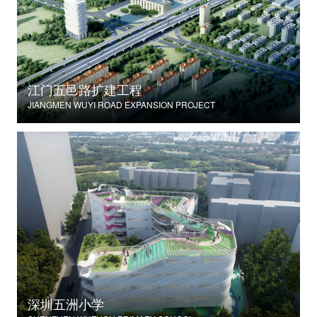
江门五邑路扩建工程
JIANGMEN WUYI ROAD EXPANSION PROJECT
深圳五洲小学