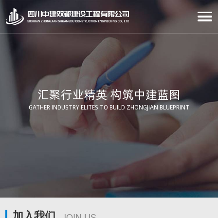
汇聚行业精英 构筑中建蓝图
GATHER INDUSTRY ELITES TO BUILD ZHONGJIAN BLUEPRINT
加入我们
JOIN US