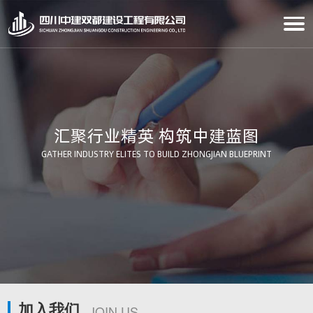
汇聚行业精英 构筑中建蓝图
GATHER INDUSTRY ELITES TO BUILD ZHONGJIAN BLUEPRINT
加入我们
JOIN US